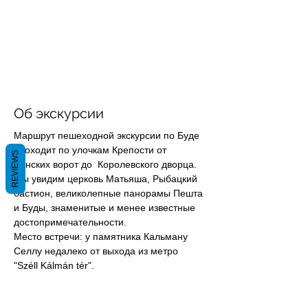
Об экскурсии
Маршрут пешеходной экскурсии по Буде 
проходит по улочкам Крепости от 
REVIEWS
Венских ворот до  Королевского дворца. 
Мы увидим церковь Матьяша, Рыбацкий 
бастион, великолепные панорамы Пешта 
и Буды, знаменитые и менее известные 
достопримечательности.
Место встречи: у памятника Кальману 
Селлу недалеко от выхода из метро 
"Széll Kálmán tér".